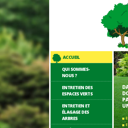
ACCUEIL
QUI SOMMES-
NOUS ?
DA
ENTRETIEN DES
D
ESPACES VERTS
P
U
ENTRETIEN ET
ÉLAGAGE DES
ARBRES
E
E