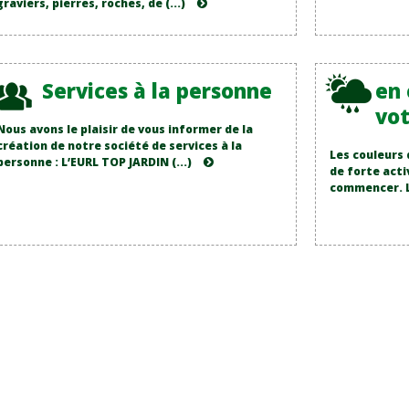
graviers, pierres, roches, de (...)
Services à la personne
en 
vot
Nous avons le plaisir de vous informer de la
création de notre société de services à la
Les couleurs 
personne : L’EURL TOP JARDIN (...)
de forte acti
commencer. L