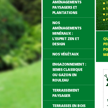
AMÉNAGEMENTS
T
PAYSAGERS ET
S
PLANTATIONS
p
P
NOS
AMÉNAGEMENTS
MINÉRAUX :
Q
L’ESPRIT ZEN ET
PE
DESIGN
PO
NOS VÉGÉTAUX
ME
ENGAZONNEMENT :
SEMIS CLASSIQUE
OU GAZON EN
ROULEAU
TERRASSEMENT
PAYSAGER
TERRASSES EN BOIS