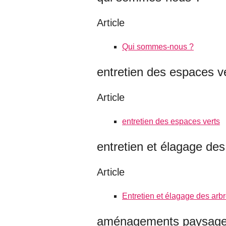
Article
Qui sommes-nous ?
entretien des espaces v
Article
entretien des espaces verts
entretien et élagage des
Article
Entretien et élagage des arb
aménagements paysagers