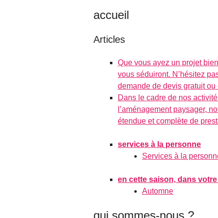
accueil
Articles
Que vous ayez un projet bien
vous séduiront. N’hésitez pa
demande de devis gratuit ou 
Dans le cadre de nos activit
l’aménagement paysager, no
étendue et complète de prest
services à la personne
Services à la personn
en cette saison, dans votre
Automne
qui sommes-nous ?