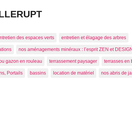
ILLERUPT
ntretien des espaces verts
entretien et élagage des arbres
ations
nos aménagements minéraux : l’esprit ZEN et DESIG
ou gazon en rouleau
terrassement paysager
terrasses en 
ns, Portails
bassins
location de matériel
nos abris de ja