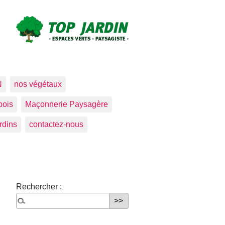
N
nos végétaux
bois
Maçonnerie Paysagère
rdins
contactez-nous
Rechercher :