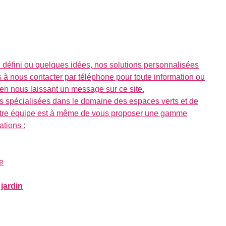
 défini ou quelques idées, nos solutions personnalisées
s à nous contacter par téléphone pour toute information ou
en nous laissant un message sur ce site.
és spécialisées dans le domaine des espaces verts et de
tre équipe est à même de vous proposer une gamme
ations :
e
 jardin