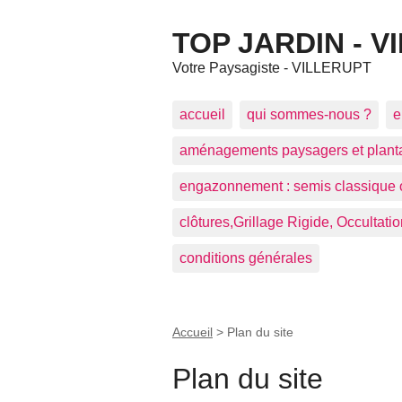
TOP JARDIN - V
Votre Paysagiste - VILLERUPT
accueil
qui sommes-nous ?
e
aménagements paysagers et plant
engazonnement : semis classique 
clôtures,Grillage Rigide, Occultatio
conditions générales
Accueil
>
Plan du site
Plan du site